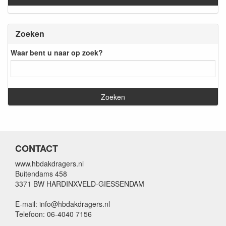
Zoeken
Waar bent u naar op zoek?
CONTACT
www.hbdakdragers.nl
Buitendams 458
3371 BW HARDINXVELD-GIESSENDAM
E-mail: info@hbdakdragers.nl
Telefoon: 06-4040 7156