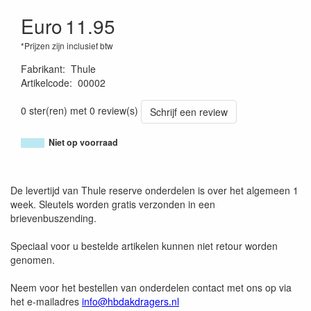
Euro
11.95
*Prijzen zijn inclusief btw
Fabrikant
:
Thule
Artikelcode
:
00002
4002253000741
0 ster(ren) met 0 review(s)
Schrijf een review
Niet op voorraad
De levertijd van Thule reserve onderdelen is over het algemeen 1
week. Sleutels worden gratis verzonden in een
brievenbuszending.
Speciaal voor u bestelde artikelen kunnen niet retour worden
genomen.
Neem voor het bestellen van onderdelen contact met ons op via
het e-mailadres
info@hbdakdragers.nl