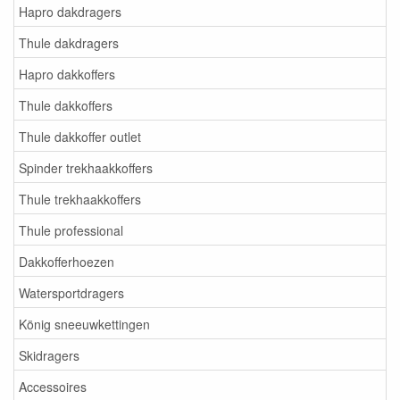
Hapro dakdragers
Thule dakdragers
Hapro dakkoffers
Thule dakkoffers
Thule dakkoffer outlet
Spinder trekhaakkoffers
Thule trekhaakkoffers
Thule professional
Dakkofferhoezen
Watersportdragers
König sneeuwkettingen
Skidragers
Accessoires