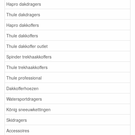
Hapro dakdragers
Thule dakdragers
Hapro dakkoffers
Thule dakkoffers
Thule dakkoffer outlet
Spinder trekhaakkoffers
Thule trekhaakkoffers
Thule professional
Dakkofferhoezen
Watersportdragers
König sneeuwkettingen
Skidragers
Accessoires