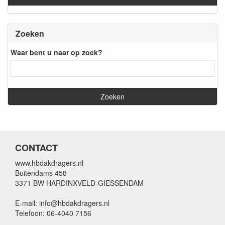
Zoeken
Waar bent u naar op zoek?
CONTACT
www.hbdakdragers.nl
Buitendams 458
3371 BW HARDINXVELD-GIESSENDAM
E-mail: info@hbdakdragers.nl
Telefoon: 06-4040 7156