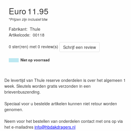
Euro
11.95
*Prijzen zijn inclusief btw
Fabrikant
:
Thule
Artikelcode
:
00118
4002253001908
0 ster(ren) met 0 review(s)
Schrijf een review
Niet op voorraad
De levertijd van Thule reserve onderdelen is over het algemeen 1
week. Sleutels worden gratis verzonden in een
brievenbuszending.
Speciaal voor u bestelde artikelen kunnen niet retour worden
genomen.
Neem voor het bestellen van onderdelen contact met ons op via
het e-mailadres
info@hbdakdragers.nl