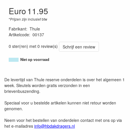
Euro
11.95
*Prijzen zijn inclusief btw
Fabrikant
:
Thule
Artikelcode
:
00137
4002253002097
0 ster(ren) met 0 review(s)
Schrijf een review
Niet op voorraad
De levertijd van Thule reserve onderdelen is over het algemeen 1
week. Sleutels worden gratis verzonden in een
brievenbuszending.
Speciaal voor u bestelde artikelen kunnen niet retour worden
genomen.
Neem voor het bestellen van onderdelen contact met ons op via
het e-mailadres
info@hbdakdragers.nl