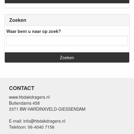
Zoeken
Waar bent u naar op zoek?
CONTACT
www.hbdakdragers.nl
Buitendams 458
3371 BW HARDINXVELD-GIESSENDAM
E-mail: info@hbdakdragers.nl
Telefoon: 06-4040 7156