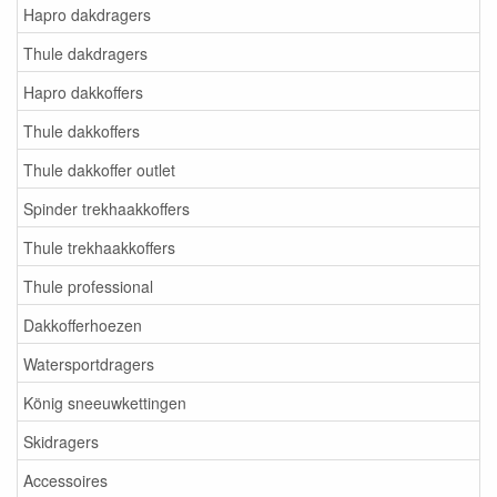
Hapro dakdragers
Thule dakdragers
Hapro dakkoffers
Thule dakkoffers
Thule dakkoffer outlet
Spinder trekhaakkoffers
Thule trekhaakkoffers
Thule professional
Dakkofferhoezen
Watersportdragers
König sneeuwkettingen
Skidragers
Accessoires