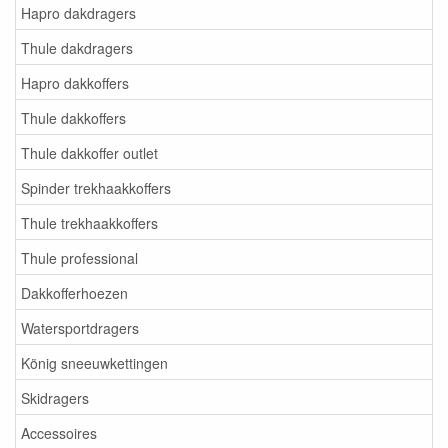
Hapro dakdragers
Thule dakdragers
Hapro dakkoffers
Thule dakkoffers
Thule dakkoffer outlet
Spinder trekhaakkoffers
Thule trekhaakkoffers
Thule professional
Dakkofferhoezen
Watersportdragers
König sneeuwkettingen
Skidragers
Accessoires