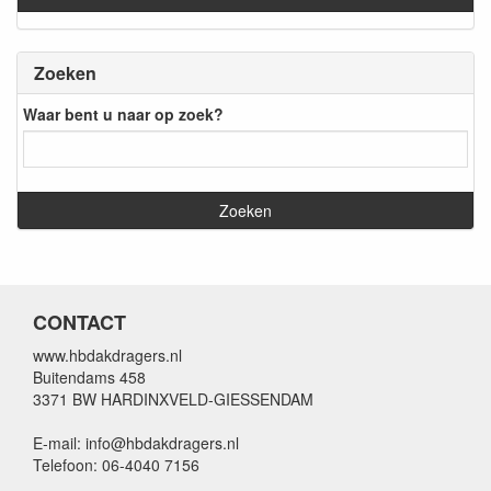
Zoeken
Waar bent u naar op zoek?
CONTACT
www.hbdakdragers.nl
Buitendams 458
3371 BW HARDINXVELD-GIESSENDAM
E-mail: info@hbdakdragers.nl
Telefoon: 06-4040 7156