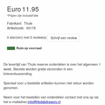
Euro
11.95
*Prijzen zijn inclusief btw
Fabrikant
:
Thule
Artikelcode
:
00178
4002253002509
0 ster(ren) met 0 review(s)
Schrijf een review
Ruim op voorraad
De levertijd van Thule reserve onderdelen is over het algemeen 1
week. Sleutels worden gratis verzonden in een
brievenbuszending.
Speciaal voor u bestelde artikelen kunnen niet retour worden
genomen.
Neem voor het bestellen van onderdelen contact met ons op via
het e-mailadres
info@hbdakdragers.nl