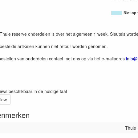
Niet op
n Thule reserve onderdelen is over het algemeen 1 week. Sleutels word
 bestelde artikelen kunnen niet retour worden genomen.
estellen van onderdelen contact met ons op via het e-mailadres
info@
iews beschikbaar in de huidige taal
view
enmerken
Thule