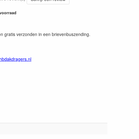
 voorraad
en gratis verzonden in een brievenbuszending.
hbdakdragers.nl