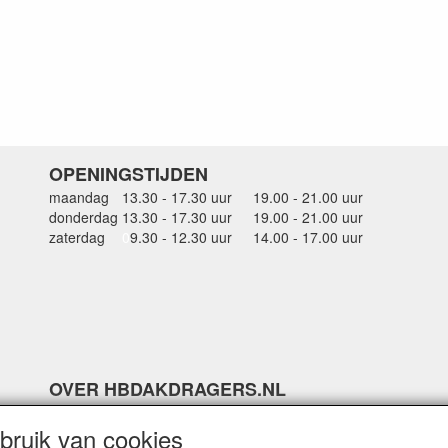
OPENINGSTIJDEN
maandag
13.30 - 17.30 uur
19.00 - 21.00 uur
donderdag
13.30 - 17.30 uur
19.00 - 21.00 uur
zaterdag
0
9.30 - 12.30 uur
14.00 - 17.00 uur
OVER HBDAKDRAGERS.NL
Dakkoffer verhuur Hardinxveld-Giessendam
ruik van cookies
Thule dakkoffer specialist in Hardinxveld-Giessendam