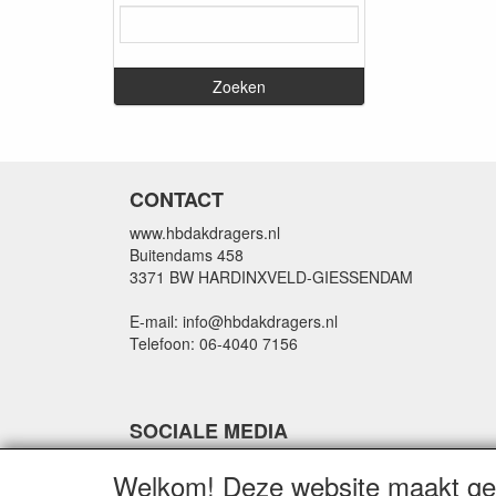
CONTACT
www.hbdakdragers.nl
Buitendams 458
3371 BW HARDINXVELD-GIESSENDAM
E-mail: info@hbdakdragers.nl
Telefoon: 06-4040 7156
SOCIALE MEDIA
Welkom! Deze website maakt geb