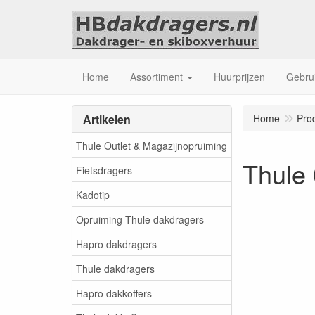
Home
Assortiment
Huurprijzen
Gebrui
Artikelen
Home
Pro
Thule Outlet & Magazijnopruiming
Thule 
Fietsdragers
Kadotip
Opruiming Thule dakdragers
Hapro dakdragers
Thule dakdragers
Hapro dakkoffers