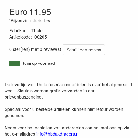
Euro
11.95
*Prijzen zijn inclusief btw
Fabrikant
:
Thule
Artikelcode
:
00205
7313020084893
0 ster(ren) met 0 review(s)
Schrijf een review
Ruim op voorraad
De levertijd van Thule reserve onderdelen is over het algemeen 1
week. Sleutels worden gratis verzonden in een
brievenbuszending.
Speciaal voor u bestelde artikelen kunnen niet retour worden
genomen.
Neem voor het bestellen van onderdelen contact met ons op via
het e-mailadres
info@hbdakdragers.nl