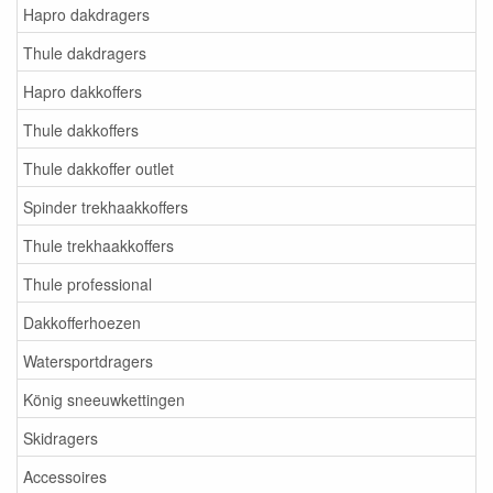
Hapro dakdragers
Thule dakdragers
Hapro dakkoffers
Thule dakkoffers
Thule dakkoffer outlet
Spinder trekhaakkoffers
Thule trekhaakkoffers
Thule professional
Dakkofferhoezen
Watersportdragers
König sneeuwkettingen
Skidragers
Accessoires