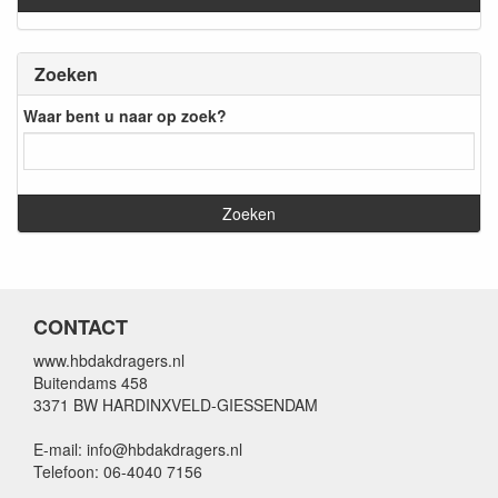
Zoeken
Waar bent u naar op zoek?
CONTACT
www.hbdakdragers.nl
Buitendams 458
3371 BW HARDINXVELD-GIESSENDAM
E-mail: info@hbdakdragers.nl
Telefoon: 06-4040 7156