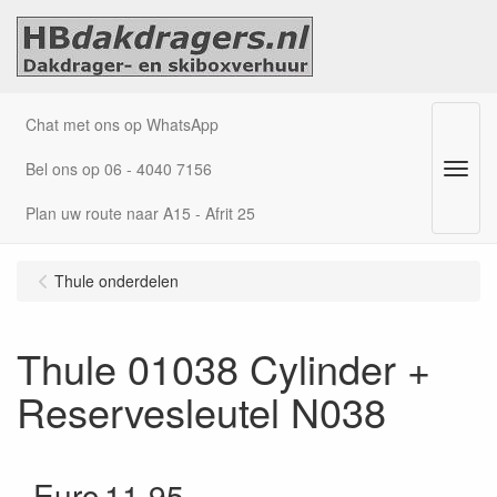
Chat met ons op WhatsApp
Bel ons op 06 - 4040 7156
Menu
Plan uw route naar A15 - Afrit 25
Thule onderdelen
Thule 01038 Cylinder +
Reservesleutel N038
Euro
11.95