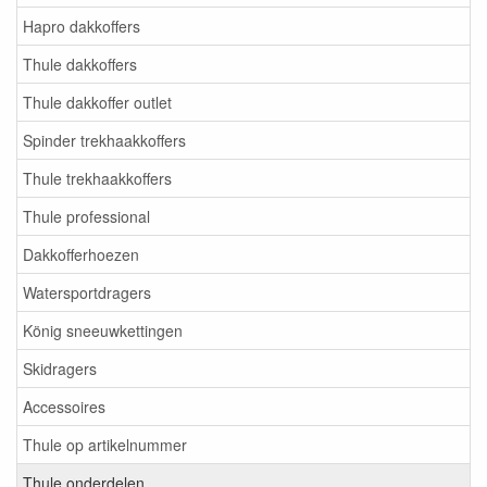
Hapro dakkoffers
Thule dakkoffers
Thule dakkoffer outlet
Spinder trekhaakkoffers
Thule trekhaakkoffers
Thule professional
Dakkofferhoezen
Watersportdragers
König sneeuwkettingen
Skidragers
Accessoires
Thule op artikelnummer
Thule onderdelen