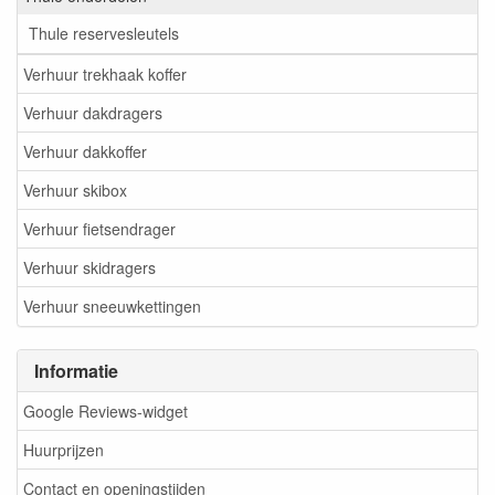
Thule reservesleutels
Verhuur trekhaak koffer
Verhuur dakdragers
Verhuur dakkoffer
Verhuur skibox
Verhuur fietsendrager
Verhuur skidragers
Verhuur sneeuwkettingen
Informatie
Google Reviews-widget
Huurprijzen
Contact en openingstijden