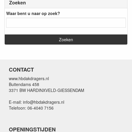
Zoeken
Waar bent u naar op zoek?
CONTACT
www.hbdakdragers.nl
Buitendams 458
3371 BW HARDINXVELD-GIESSENDAM
E-mail: info@hbdakdragers.nl
Telefoon: 06-4040 7156
OPENINGSTIJDEN