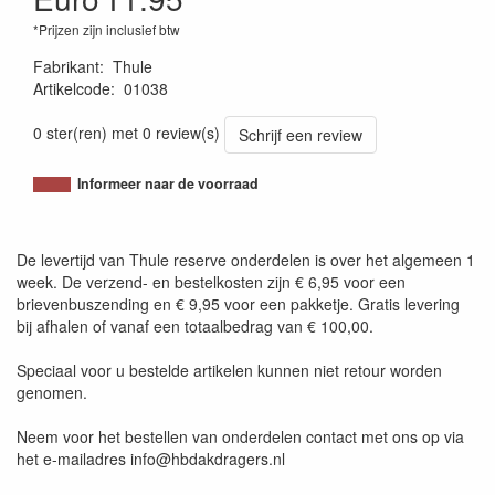
*Prijzen zijn inclusief btw
Fabrikant
:
Thule
Artikelcode
:
01038
4002253003100
0 ster(ren) met 0 review(s)
Schrijf een review
Informeer naar de voorraad
De levertijd van Thule reserve onderdelen is over het algemeen 1
week. De verzend- en bestelkosten zijn € 6,95 voor een
brievenbuszending en € 9,95 voor een pakketje. Gratis levering
bij afhalen of vanaf een totaalbedrag van € 100,00.
Speciaal voor u bestelde artikelen kunnen niet retour worden
genomen.
Neem voor het bestellen van onderdelen contact met ons op via
het e-mailadres info@hbdakdragers.nl