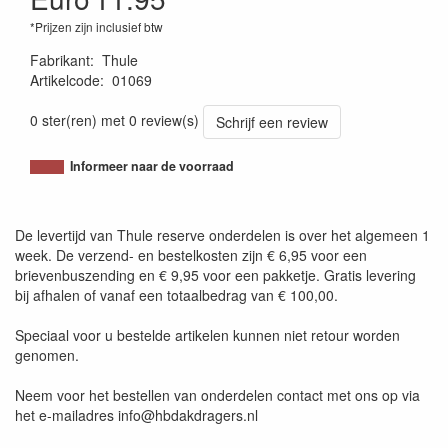
*Prijzen zijn inclusief btw
Fabrikant
:
Thule
Artikelcode
:
01069
4002253003414
0 ster(ren) met 0 review(s)
Schrijf een review
Informeer naar de voorraad
De levertijd van Thule reserve onderdelen is over het algemeen 1
week. De verzend- en bestelkosten zijn € 6,95 voor een
brievenbuszending en € 9,95 voor een pakketje. Gratis levering
bij afhalen of vanaf een totaalbedrag van € 100,00.
Speciaal voor u bestelde artikelen kunnen niet retour worden
genomen.
Neem voor het bestellen van onderdelen contact met ons op via
het e-mailadres info@hbdakdragers.nl