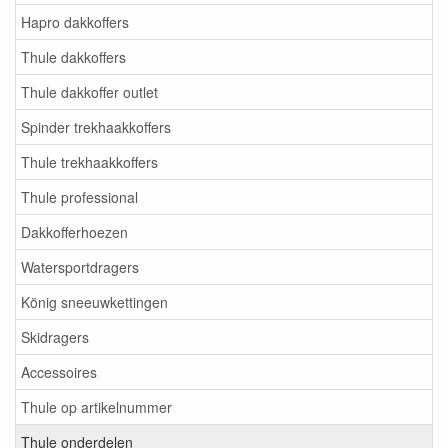
Hapro dakkoffers
Thule dakkoffers
Thule dakkoffer outlet
Spinder trekhaakkoffers
Thule trekhaakkoffers
Thule professional
Dakkofferhoezen
Watersportdragers
König sneeuwkettingen
Skidragers
Accessoires
Thule op artikelnummer
Thule onderdelen