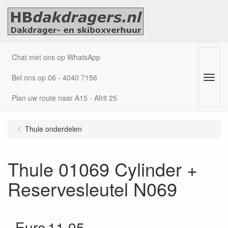
Chat met ons op WhatsApp
Bel ons op 06 - 4040 7156
Menu
Plan uw route naar A15 - Afrit 25
Thule onderdelen
Thule 01069 Cylinder +
Reservesleutel N069
Euro
11.95