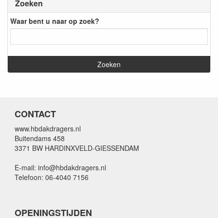
Zoeken
Waar bent u naar op zoek?
CONTACT
www.hbdakdragers.nl
Buitendams 458
3371 BW HARDINXVELD-GIESSENDAM
E-mail: info@hbdakdragers.nl
Telefoon: 06-4040 7156
OPENINGSTIJDEN