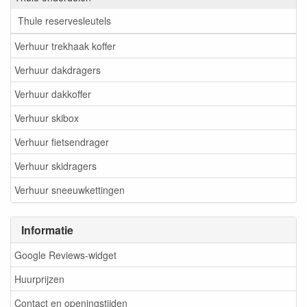
Thule reservesleutels
Verhuur trekhaak koffer
Verhuur dakdragers
Verhuur dakkoffer
Verhuur skibox
Verhuur fietsendrager
Verhuur skidragers
Verhuur sneeuwkettingen
Informatie
Google Reviews-widget
Huurprijzen
Contact en openingstijden