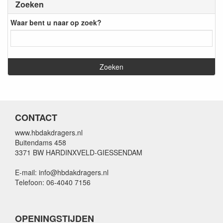
Zoeken
Waar bent u naar op zoek?
CONTACT
www.hbdakdragers.nl
Buitendams 458
3371 BW HARDINXVELD-GIESSENDAM
E-mail: info@hbdakdragers.nl
Telefoon: 06-4040 7156
OPENINGSTIJDEN