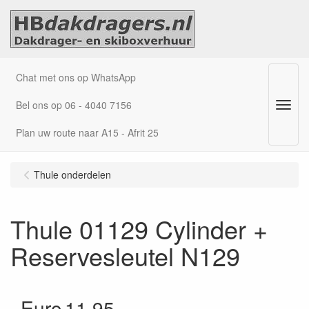
Chat met ons op WhatsApp
Bel ons op 06 - 4040 7156
Menu
Plan uw route naar A15 - Afrit 25
Thule onderdelen
Thule 01129 Cylinder +
Reservesleutel N129
Euro
11.95