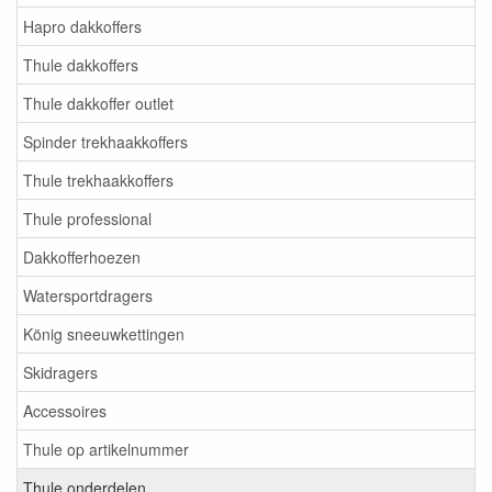
Hapro dakkoffers
Thule dakkoffers
Thule dakkoffer outlet
Spinder trekhaakkoffers
Thule trekhaakkoffers
Thule professional
Dakkofferhoezen
Watersportdragers
König sneeuwkettingen
Skidragers
Accessoires
Thule op artikelnummer
Thule onderdelen