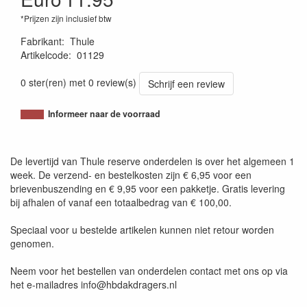
*Prijzen zijn inclusief btw
Fabrikant
:
Thule
Artikelcode
:
01129
4002253004015
0 ster(ren) met 0 review(s)
Schrijf een review
Informeer naar de voorraad
De levertijd van Thule reserve onderdelen is over het algemeen 1
week. De verzend- en bestelkosten zijn € 6,95 voor een
brievenbuszending en € 9,95 voor een pakketje. Gratis levering
bij afhalen of vanaf een totaalbedrag van € 100,00.
Speciaal voor u bestelde artikelen kunnen niet retour worden
genomen.
Neem voor het bestellen van onderdelen contact met ons op via
het e-mailadres info@hbdakdragers.nl