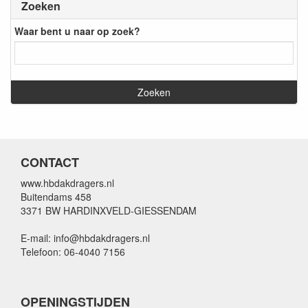
Zoeken
Waar bent u naar op zoek?
CONTACT
www.hbdakdragers.nl
Buitendams 458
3371 BW HARDINXVELD-GIESSENDAM
E-mail: info@hbdakdragers.nl
Telefoon: 06-4040 7156
OPENINGSTIJDEN