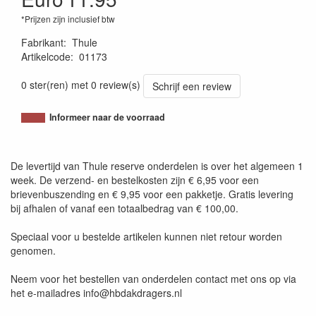
*Prijzen zijn inclusief btw
Fabrikant
:
Thule
Artikelcode
:
01173
4002253004459
0 ster(ren) met 0 review(s)
Schrijf een review
Informeer naar de voorraad
De levertijd van Thule reserve onderdelen is over het algemeen 1
week. De verzend- en bestelkosten zijn € 6,95 voor een
brievenbuszending en € 9,95 voor een pakketje. Gratis levering
bij afhalen of vanaf een totaalbedrag van € 100,00.
Speciaal voor u bestelde artikelen kunnen niet retour worden
genomen.
Neem voor het bestellen van onderdelen contact met ons op via
het e-mailadres info@hbdakdragers.nl