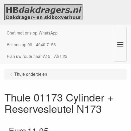
Chat met ons op WhatsApp
Bel ons op 06 - 4040 7156
Menu
Plan uw route naar A15 - Afrit 25
Thule onderdelen
Thule 01173 Cylinder +
Reservesleutel N173
Euro
11.95