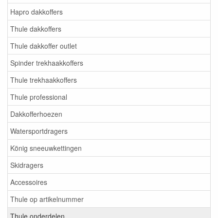
Hapro dakkoffers
Thule dakkoffers
Thule dakkoffer outlet
Spinder trekhaakkoffers
Thule trekhaakkoffers
Thule professional
Dakkofferhoezen
Watersportdragers
König sneeuwkettingen
Skidragers
Accessoires
Thule op artikelnummer
Thule onderdelen