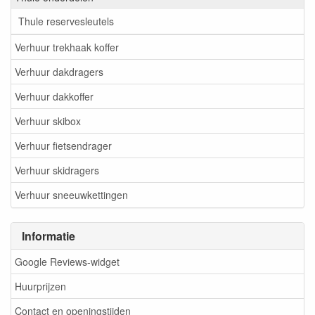
Thule reservesleutels
Verhuur trekhaak koffer
Verhuur dakdragers
Verhuur dakkoffer
Verhuur skibox
Verhuur fietsendrager
Verhuur skidragers
Verhuur sneeuwkettingen
Informatie
Google Reviews-widget
Huurprijzen
Contact en openingstijden