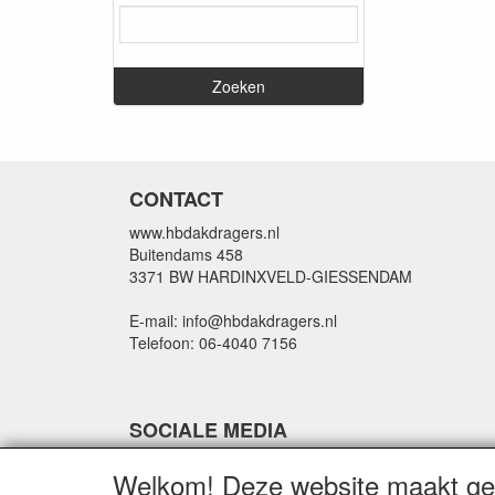
CONTACT
www.hbdakdragers.nl
Buitendams 458
3371 BW HARDINXVELD-GIESSENDAM
E-mail: info@hbdakdragers.nl
Telefoon: 06-4040 7156
SOCIALE MEDIA
Welkom! Deze website maakt geb