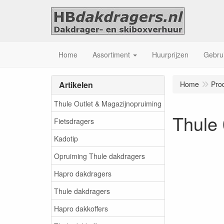
Home
Assortiment
Huurprijzen
Gebrui
Artikelen
Home
Pro
Thule Outlet & Magazijnopruiming
Thule 
Fietsdragers
Kadotip
Opruiming Thule dakdragers
Hapro dakdragers
Thule dakdragers
Hapro dakkoffers