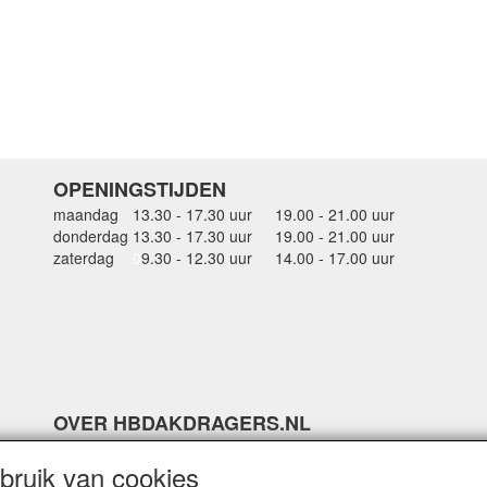
OPENINGSTIJDEN
maandag
13.30 - 17.30 uur
19.00 - 21.00 uur
donderdag
13.30 - 17.30 uur
19.00 - 21.00 uur
zaterdag
0
9.30 - 12.30 uur
14.00 - 17.00 uur
OVER HBDAKDRAGERS.NL
Dakkoffer verhuur Hardinxveld-Giessendam
ruik van cookies
Thule dakkoffer specialist in Hardinxveld-Giessendam