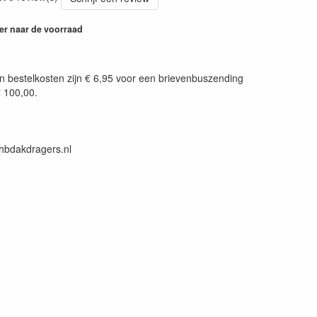
er naar de voorraad
n bestelkosten zijn € 6,95 voor een brievenbuszending
€ 100,00.
@hbdakdragers.nl