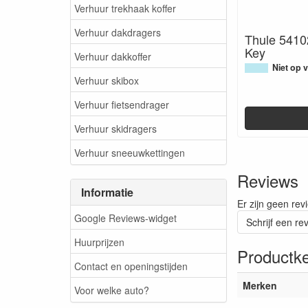
Verhuur trekhaak koffer
Verhuur dakdragers
Thule 541
Key
Verhuur dakkoffer
Niet op 
Verhuur skibox
Verhuur fietsendrager
Verhuur skidragers
Verhuur sneeuwkettingen
Reviews
Informatie
Er zijn geen rev
Google Reviews-widget
Schrijf een re
Huurprijzen
Productk
Contact en openingstijden
Merken
Voor welke auto?