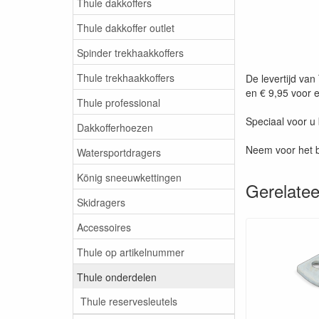
Thule dakkoffers
Thule dakkoffer outlet
Spinder trekhaakkoffers
Thule trekhaakkoffers
De levertijd va
en € 9,95 voor e
Thule professional
Speciaal voor u
Dakkofferhoezen
Neem voor het b
Watersportdragers
König sneeuwkettingen
Gerelatee
Skidragers
Accessoires
Thule op artikelnummer
Thule onderdelen
Thule reservesleutels