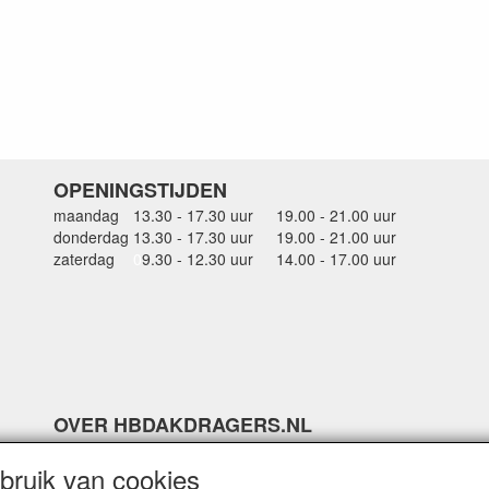
OPENINGSTIJDEN
maandag
13.30 - 17.30 uur
19.00 - 21.00 uur
donderdag
13.30 - 17.30 uur
19.00 - 21.00 uur
zaterdag
0
9.30 - 12.30 uur
14.00 - 17.00 uur
OVER HBDAKDRAGERS.NL
Dakkoffer verhuur Hardinxveld-Giessendam
ruik van cookies
Thule dakkoffer specialist in Hardinxveld-Giessendam