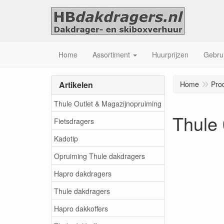
Home
Assortiment
Huurprijzen
Gebrui
Artikelen
Home
Pro
Thule Outlet & Magazijnopruiming
Thule 
Fietsdragers
Kadotip
Opruiming Thule dakdragers
Hapro dakdragers
Thule dakdragers
Hapro dakkoffers