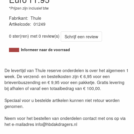
*Prijzen zijn inclusief btw
Fabrikant
:
Thule
Artikelcode
:
01249
7313020085838
0 ster(ren) met 0 review(s)
Schrijf een review
Informeer naar de voorraad
De levertijd van Thule reserve onderdelen is over het algemeen 1
week. De verzend- en bestelkosten zijn € 6,95 voor een
brievenbuszending en € 9,95 voor een pakketje. Gratis levering
bij afhalen of vanaf een totaalbedrag van € 100,00.
Speciaal voor u bestelde artikelen kunnen niet retour worden
genomen.
Neem voor het bestellen van onderdelen contact met ons op via
het e-mailadres info@hbdakdragers.nl