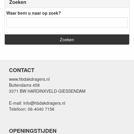
Zoeken
Waar bent u naar op zoek?
CONTACT
www.hbdakdragers.nl
Buitendams 458
3371 BW HARDINXVELD-GIESSENDAM
E-mail: info@hbdakdragers.nl
Telefoon: 06-4040 7156
OPENINGSTIJDEN