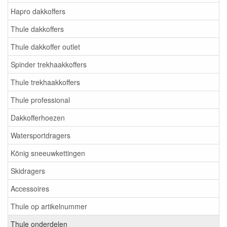
Hapro dakkoffers
Thule dakkoffers
Thule dakkoffer outlet
Spinder trekhaakkoffers
Thule trekhaakkoffers
Thule professional
Dakkofferhoezen
Watersportdragers
König sneeuwkettingen
Skidragers
Accessoires
Thule op artikelnummer
Thule onderdelen