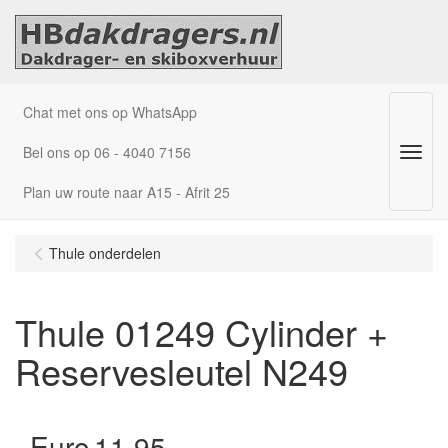
Chat met ons op WhatsApp
Bel ons op 06 - 4040 7156
Menu
Plan uw route naar A15 - Afrit 25
Thule onderdelen
Thule 01249 Cylinder +
Reservesleutel N249
Euro
11.95