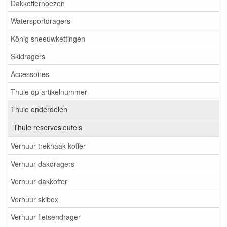
Dakkofferhoezen
Watersportdragers
König sneeuwkettingen
Skidragers
Accessoires
Thule op artikelnummer
Thule onderdelen
Thule reservesleutels
Verhuur trekhaak koffer
Verhuur dakdragers
Verhuur dakkoffer
Verhuur skibox
Verhuur fietsendrager