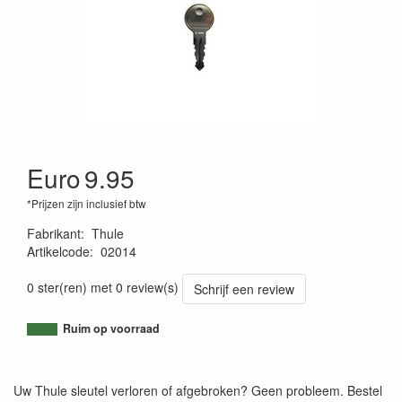
Euro
9.95
*Prijzen zijn inclusief btw
Fabrikant
:
Thule
Artikelcode
:
02014
4002253004862
0 ster(ren) met 0 review(s)
Schrijf een review
Ruim op voorraad
Uw Thule sleutel verloren of afgebroken? Geen probleem. Bestel