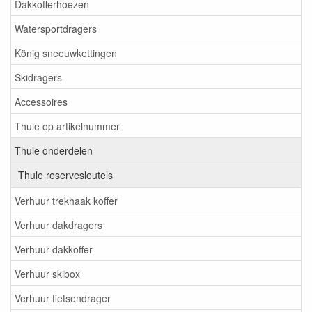
Dakkofferhoezen
Watersportdragers
König sneeuwkettingen
Skidragers
Accessoires
Thule op artikelnummer
Thule onderdelen
Thule reservesleutels
Verhuur trekhaak koffer
Verhuur dakdragers
Verhuur dakkoffer
Verhuur skibox
Verhuur fietsendrager