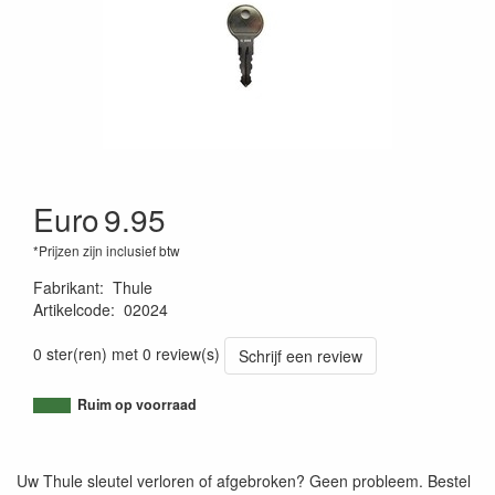
Euro
9.95
*Prijzen zijn inclusief btw
Fabrikant
:
Thule
Artikelcode
:
02024
4002253004961
0 ster(ren) met 0 review(s)
Schrijf een review
Ruim op voorraad
Uw Thule sleutel verloren of afgebroken? Geen probleem. Bestel