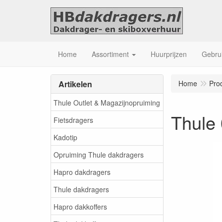
Home
Assortiment
Huurprijzen
Gebrui
Artikelen
Home
Pro
Thule Outlet & Magazijnopruiming
Thule
Fietsdragers
Kadotip
Opruiming Thule dakdragers
Hapro dakdragers
Thule dakdragers
Hapro dakkoffers