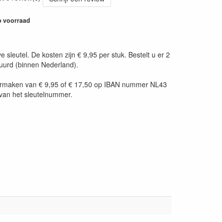
 voorraad
leutel. De kosten zijn € 9,95 per stuk. Bestelt u er 2
tuurd (binnen Nederland).
t overmaken van € 9,95 of € 17,50 op IBAN nummer NL43
van het sleutelnummer.