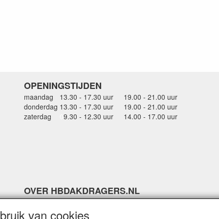
OPENINGSTIJDEN
maandag
13.30 - 17.30 uur
19.00 - 21.00 uur
donderdag
13.30 - 17.30 uur
19.00 - 21.00 uur
zaterdag
0
9.30 - 12.30 uur
14.00 - 17.00 uur
OVER HBDAKDRAGERS.NL
Dakkoffer verhuur Hardinxveld-Giessendam
ruik van cookies
Thule dakkoffer specialist in Hardinxveld-Giessendam