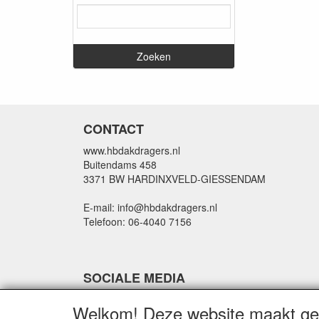
CONTACT
www.hbdakdragers.nl
Buitendams 458
3371 BW HARDINXVELD-GIESSENDAM
E-mail: info@hbdakdragers.nl
Telefoon: 06-4040 7156
SOCIALE MEDIA
Welkom! Deze website maakt geb