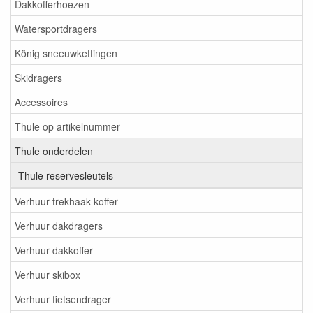
Dakkofferhoezen
Watersportdragers
König sneeuwkettingen
Skidragers
Accessoires
Thule op artikelnummer
Thule onderdelen
Thule reservesleutels
Verhuur trekhaak koffer
Verhuur dakdragers
Verhuur dakkoffer
Verhuur skibox
Verhuur fietsendrager