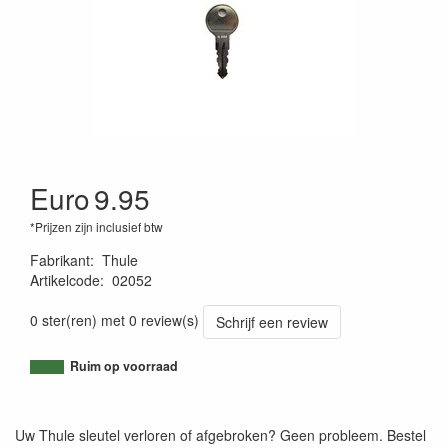
Euro
9.95
*Prijzen zijn inclusief btw
Fabrikant
:
Thule
Artikelcode
:
02052
4002253005241
0 ster(ren) met 0 review(s)
Schrijf een review
Ruim op voorraad
Uw Thule sleutel verloren of afgebroken? Geen probleem. Bestel