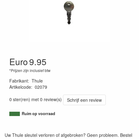
Euro
9.95
*Prijzen zijn inclusief btw
Fabrikant
:
Thule
Artikelcode
:
02079
4002253005517
0 ster(ren) met 0 review(s)
Schrijf een review
Ruim op voorraad
Uw Thule sleutel verloren of afgebroken? Geen probleem. Bestel