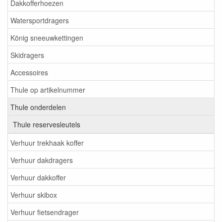
Dakkofferhoezen
Watersportdragers
König sneeuwkettingen
Skidragers
Accessoires
Thule op artikelnummer
Thule onderdelen
Thule reservesleutels
Verhuur trekhaak koffer
Verhuur dakdragers
Verhuur dakkoffer
Verhuur skibox
Verhuur fietsendrager