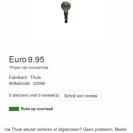
Euro
9.95
*Prijzen zijn inclusief btw
Fabrikant
:
Thule
Artikelcode
:
02096
4002253005685
0 ster(ren) met 0 review(s)
Schrijf een review
Ruim op voorraad
Uw Thule sleutel verloren of afgebroken? Geen probleem. Bestel