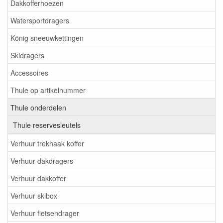
Dakkofferhoezen
Watersportdragers
König sneeuwkettingen
Skidragers
Accessoires
Thule op artikelnummer
Thule onderdelen
Thule reservesleutels
Verhuur trekhaak koffer
Verhuur dakdragers
Verhuur dakkoffer
Verhuur skibox
Verhuur fietsendrager