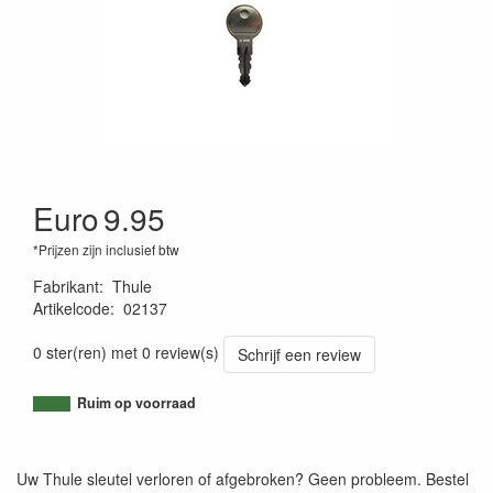
Euro
9.95
*Prijzen zijn inclusief btw
Fabrikant
:
Thule
Artikelcode
:
02137
4002253006095
0 ster(ren) met 0 review(s)
Schrijf een review
Ruim op voorraad
Uw Thule sleutel verloren of afgebroken? Geen probleem. Bestel