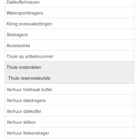
Dakkofferhoezen
Watersportdragers
König sneeuwkettingen
Skidragers
Accessoires
Thule op artikelnummer
Thule onderdelen
Thule reservesleutels
Verhuur trekhaak koffer
Verhuur dakdragers
Verhuur dakkoffer
Verhuur skibox
Verhuur fietsendrager