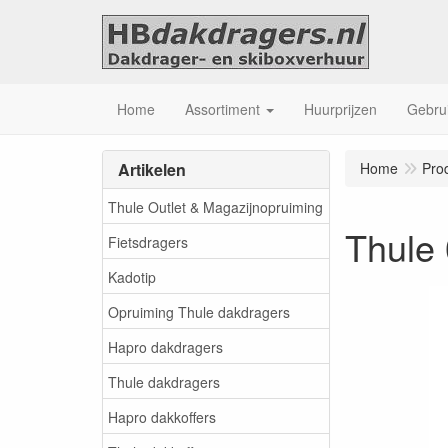
Home
Assortiment
Huurprijzen
Gebrui
Artikelen
Home
Pro
Thule Outlet & Magazijnopruiming
Thule
Fietsdragers
Kadotip
Opruiming Thule dakdragers
Hapro dakdragers
Thule dakdragers
Hapro dakkoffers