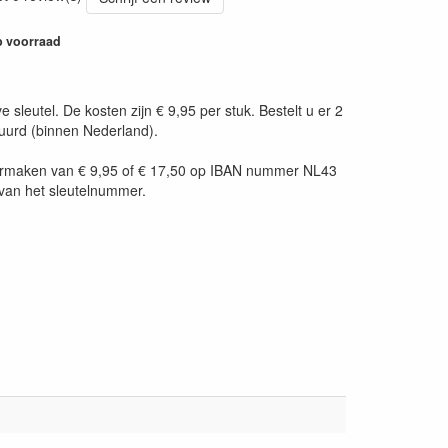
 voorraad
leutel. De kosten zijn € 9,95 per stuk. Bestelt u er 2
tuurd (binnen Nederland).
t overmaken van € 9,95 of € 17,50 op IBAN nummer NL43
van het sleutelnummer.