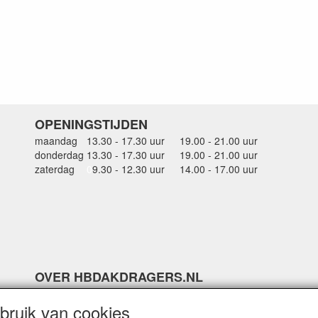
OPENINGSTIJDEN
maandag
13.30 - 17.30 uur
19.00 - 21.00 uur
donderdag
13.30 - 17.30 uur
19.00 - 21.00 uur
zaterdag
0
9.30 - 12.30 uur
14.00 - 17.00 uur
OVER HBDAKDRAGERS.NL
Dakkoffer verhuur Hardinxveld-Giessendam
ruik van cookies
Thule dakkoffer specialist in Hardinxveld-Giessendam