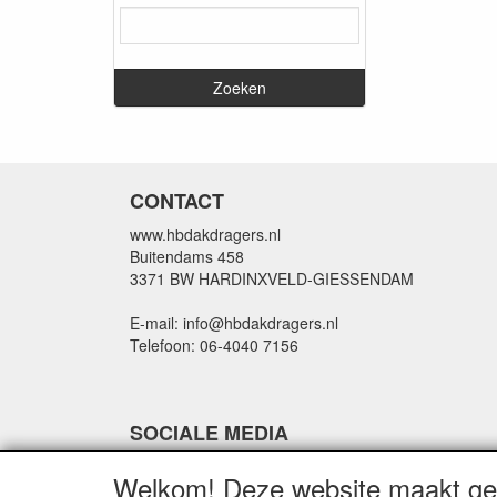
CONTACT
www.hbdakdragers.nl
Buitendams 458
3371 BW HARDINXVELD-GIESSENDAM
E-mail: info@hbdakdragers.nl
Telefoon: 06-4040 7156
SOCIALE MEDIA
Welkom! Deze website maakt geb