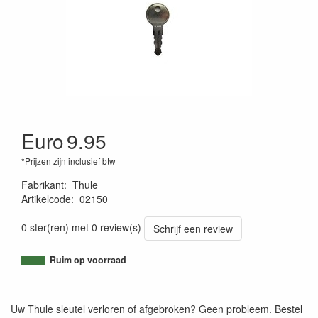
Euro
9.95
*Prijzen zijn inclusief btw
Fabrikant
:
Thule
Artikelcode
:
02150
4002253006224
0 ster(ren) met 0 review(s)
Schrijf een review
Ruim op voorraad
Uw Thule sleutel verloren of afgebroken? Geen probleem. Bestel