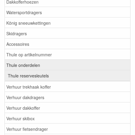
Dakkofferhoezen
Watersportdragers
König sneeuwkettingen
Skidragers
Accessoires
Thule op artikelnummer
Thule onderdelen
Thule reservesleutels
Verhuur trekhaak koffer
Verhuur dakdragers
Verhuur dakkoffer
Verhuur skibox
Verhuur fietsendrager