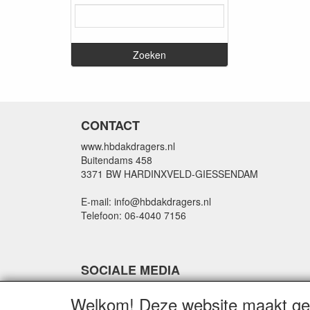
CONTACT
www.hbdakdragers.nl
Buitendams 458
3371 BW HARDINXVELD-GIESSENDAM
E-mail: info@hbdakdragers.nl
Telefoon: 06-4040 7156
SOCIALE MEDIA
Welkom! Deze website maakt geb