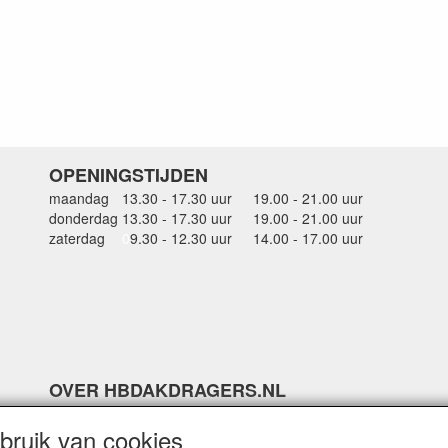
OPENINGSTIJDEN
maandag
13.30 - 17.30 uur
19.00 - 21.00 uur
donderdag
13.30 - 17.30 uur
19.00 - 21.00 uur
zaterdag
0
9.30 - 12.30 uur
14.00 - 17.00 uur
OVER HBDAKDRAGERS.NL
Dakkoffer verhuur Hardinxveld-Giessendam
ruik van cookies
Thule dakkoffer specialist in Hardinxveld-Giessendam