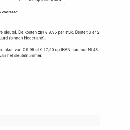
 voorraad
leutel. De kosten zijn € 9,95 per stuk. Bestelt u er 2
tuurd (binnen Nederland).
t overmaken van € 9,95 of € 17,50 op IBAN nummer NL43
van het sleutelnummer.