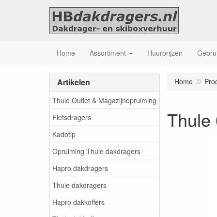
Home
Assortiment
Huurprijzen
Gebrui
Artikelen
Home
Pro
Thule Outlet & Magazijnopruiming
Thule
Fietsdragers
Kadotip
Opruiming Thule dakdragers
Hapro dakdragers
Thule dakdragers
Hapro dakkoffers