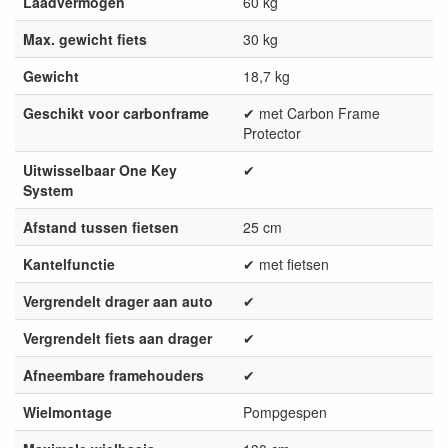
Laadvermogen
60 kg
Max. gewicht fiets
30 kg
Gewicht
18,7 kg
Geschikt voor carbonframe
✔ met Carbon Frame
Protector
Uitwisselbaar One Key
✔
System
Afstand tussen fietsen
25 cm
Kantelfunctie
✔ met fietsen
Vergrendelt drager aan auto
✔
Vergrendelt fiets aan drager
✔
Afneembare framehouders
✔
Wielmontage
Pompgespen