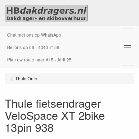
Chat met ons op WhatsApp
Bel ons op 06 - 4040 7156
Menu
Plan uw route naar A15 - Afrit 25
Thule Onto
Thule fietsendrager
VeloSpace XT 2bike
13pin 938