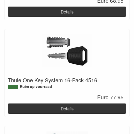
Euro 68.95
Details
Thule One Key System 16-Pack 4516
Ruim op voorraad
Euro 77.95
Details