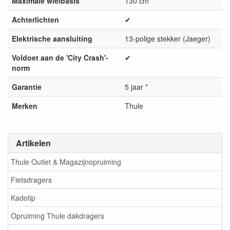
Maximale wielbasis
130 cm
Achterlichten
✔
Elektrische aansluiting
13-polige stekker (Jaeger)
Voldoet aan de 'City Crash'-
✔
norm
Garantie
5 jaar *
Merken
Thule
Artikelen
Thule Outlet & Magazijnopruiming
Fietsdragers
Kadotip
Opruiming Thule dakdragers