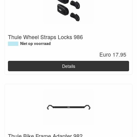
Thule Wheel Straps Locks 986
Niet op voorraad
Euro 17.95
Details
Thule Bike Frame Adapter 982