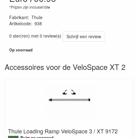
*Prijzen zijn inclusief btw
Fabrikant
:
Thule
Artikelcode
:
938
7313020078755
0 ster(ren) met 0 review(s)
Schrijf een review
Op voorraad
Accessoires voor de VeloSpace XT 2
Thule Loading Ramp VeloSpace 3 / XT 9172
Ruim op voorraad