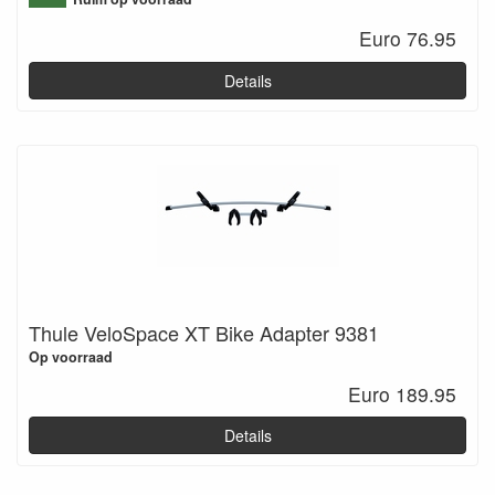
Euro 76.95
Details
Thule VeloSpace XT Bike Adapter 9381
Op voorraad
Euro 189.95
Details